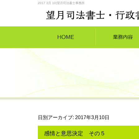
2017 3月 10|望月司法書士事務所
日別アーカイブ:
2017年3月10日
感情と意思決定 その５