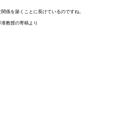
な関係を築くことに長けているのですね。
淳准教授の寄稿より