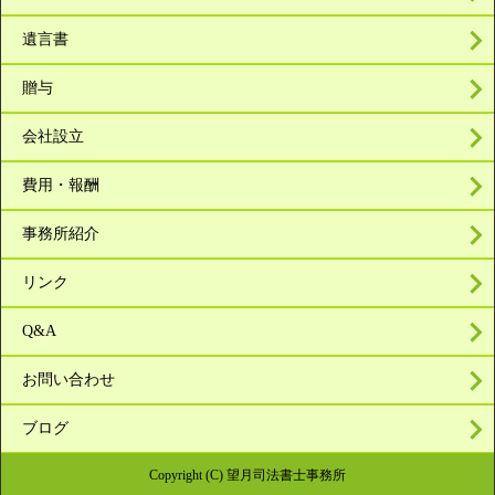
遺言書
贈与
会社設立
費用・報酬
事務所紹介
リンク
Q&A
お問い合わせ
ブログ
Copyright (C) 望月司法書士事務所