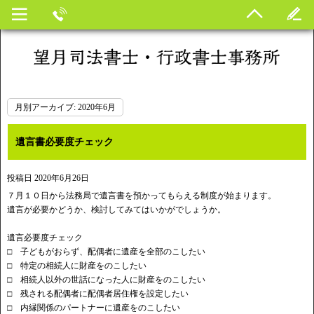
月別アーカイブ:
2020年6月
遺言書必要度チェック
投稿日
2020年6月26日
７月１０日から法務局で遺言書を預かってもらえる制度が始まります。
遺言が必要かどうか、検討してみてはいかがでしょうか。
遺言必要度チェック
□ 子どもがおらず、配偶者に遺産を全部のこしたい
□ 特定の相続人に財産をのこしたい
□ 相続人以外の世話になった人に財産をのこしたい
□ 残される配偶者に配偶者居住権を設定したい
□ 内縁関係のパートナーに遺産をのこしたい