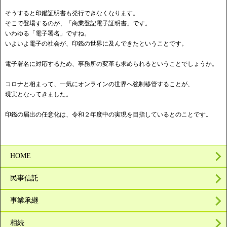
そうすると印鑑証明書も発行できなくなります。
そこで登場するのが、「商業登記電子証明書」です。
いわゆる「電子署名」ですね。
いよいよ電子の社会が、印鑑の世界に及んできたということです。
電子署名に対応するため、事務所の変革も求められるということでしょうか。
コロナと相まって、一気にオンラインの世界へ強制移管することが、
現実となってきました。
印鑑の届出の任意化は、令和２年度中の実現を目指しているとのことです。
HOME
民事信託
事業承継
相続