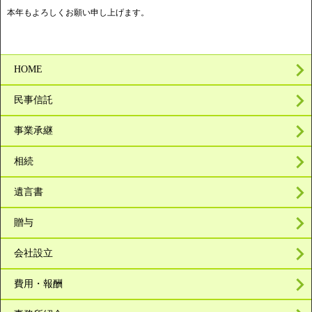
本年もよろしくお願い申し上げます。
HOME
民事信託
事業承継
相続
遺言書
贈与
会社設立
費用・報酬