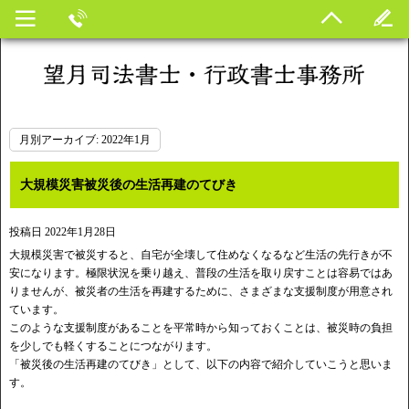
月別アーカイブ:
2022年1月
大規模災害被災後の生活再建のてびき
投稿日
2022年1月28日
大規模災害で被災すると、自宅が全壊して住めなくなるなど生活の先行きが不
安になります。極限状況を乗り越え、普段の生活を取り戻すことは容易ではあ
りませんが、被災者の生活を再建するために、さまざまな支援制度が用意され
ています。
このような支援制度があることを平常時から知っておくことは、被災時の負担
を少しでも軽くすることにつながります。
「被災後の生活再建のてびき」として、以下の内容で紹介していこうと思いま
す。