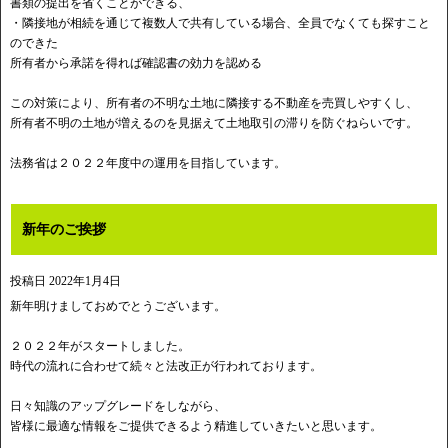
書類の提出を省くことができる、
・隣接地が相続を通じて複数人で共有している場合、全員でなくても探すこと
のできた
所有者から承諾を得れば確認書の効力を認める
この対策により、所有者の不明な土地に隣接する不動産を売買しやすくし、
所有者不明の土地が増えるのを見据えて土地取引の滞りを防ぐねらいです。
法務省は２０２２年度中の運用を目指しています。
新年のご挨拶
投稿日
2022年1月4日
新年明けましておめでとうございます。
２０２２年がスタートしました。
時代の流れに合わせて続々と法改正が行われております。
日々知識のアップグレードをしながら、
皆様に最適な情報をご提供できるよう精進していきたいと思います。