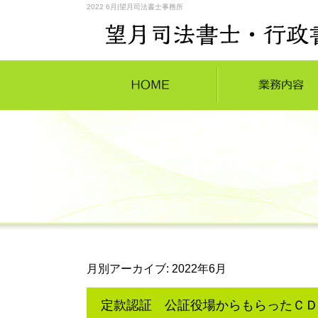
2022 6月|望月司法書士事務所
月別アーカイブ:
2022年6月
定款認証 公証役場からもらったＣＤ