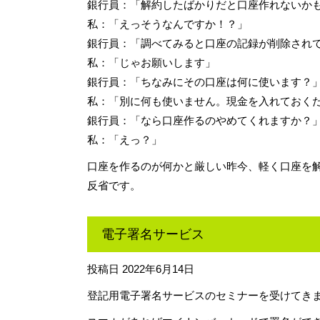
銀行員：「解約したばかりだと口座作れないか
私：「えっそうなんですか！？」
銀行員：「調べてみると口座の記録が削除され
私：「じゃお願いします」
銀行員：「ちなみにその口座は何に使います？
私：「別に何も使いません。現金を入れておく
銀行員：「なら口座作るのやめてくれますか？
私：「えっ？」
口座を作るのが何かと厳しい昨今、軽く口座を
反省です。
電子署名サービス
投稿日
2022年6月14日
登記用電子署名サービスのセミナーを受けてき