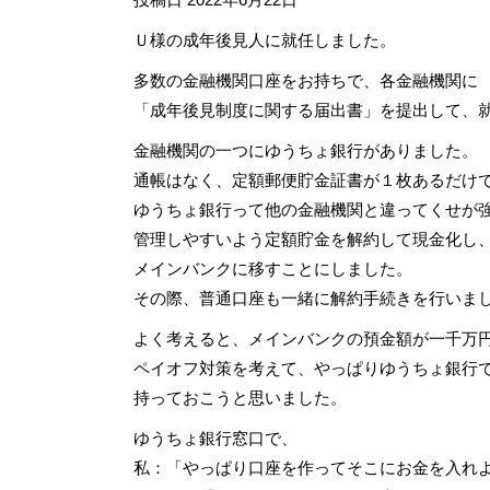
Ｕ様の成年後見人に就任しました。
多数の金融機関口座をお持ちで、各金融機関に
「成年後見制度に関する届出書」を提出して、
金融機関の一つにゆうちょ銀行がありました。
通帳はなく、定額郵便貯金証書が１枚あるだけ
ゆうちょ銀行って他の金融機関と違ってくせが
管理しやすいよう定額貯金を解約して現金化し
メインバンクに移すことにしました。
その際、普通口座も一緒に解約手続きを行いま
よく考えると、メインバンクの預金額が一千万
ペイオフ対策を考えて、やっぱりゆうちょ銀行
持っておこうと思いました。
ゆうちょ銀行窓口で、
私：「やっぱり口座を作ってそこにお金を入れ