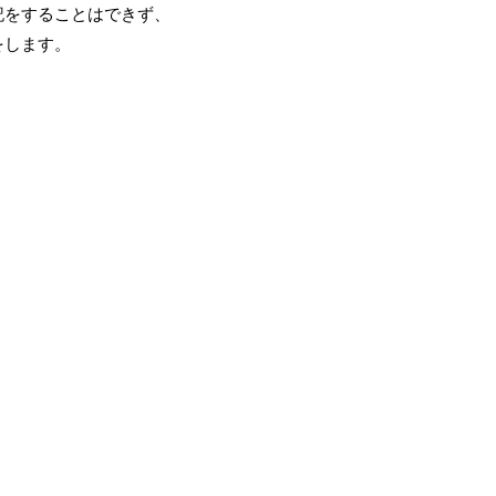
記をすることはできず、
をします。