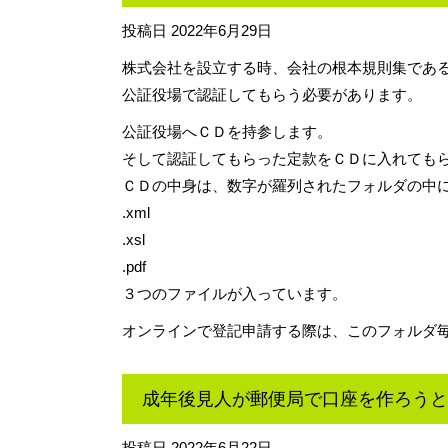
投稿日
2022年6月29日
株式会社を設立する時、会社の根本規則集であ
公証役場で認証してもらう必要があります。
公証役場へＣＤを持参します。
そして認証してもらった定款をＣＤに入れても
ＣＤの中身は、数字が羅列されたフォルダの中
.xml
.xsl
.pdf
３つのファイルが入っています。
オンラインで登記申請する際は、このフォルダ
成年後見人が郵便局で口座を作ろうと
投稿日
2022年6月22日