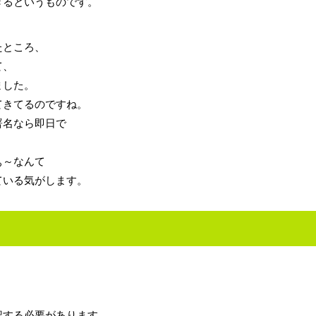
きるというものです。
たところ、
て、
ました。
てきてるのですね。
署名なら即日で
ぁ～なんて
ている気がします。
記する必要があります。