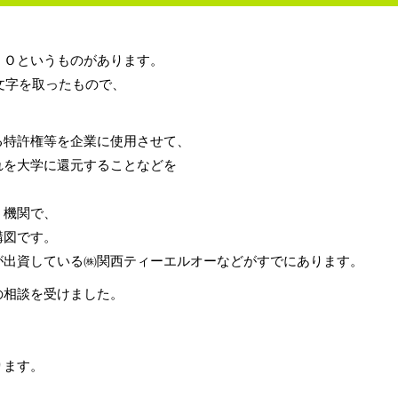
ＬＯというものがあります。
ionの頭文字を取ったもので、
る特許権等を企業に使用させて、
れを大学に還元することなどを
う機関で、
構図です。
が出資している㈱関西ティーエルオーなどがすでにあります。
の相談を受けました。
ります。