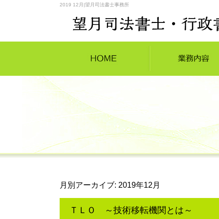
2019 12月|望月司法書士事務所
月別アーカイブ:
2019年12月
ＴＬＯ ～技術移転機関とは～