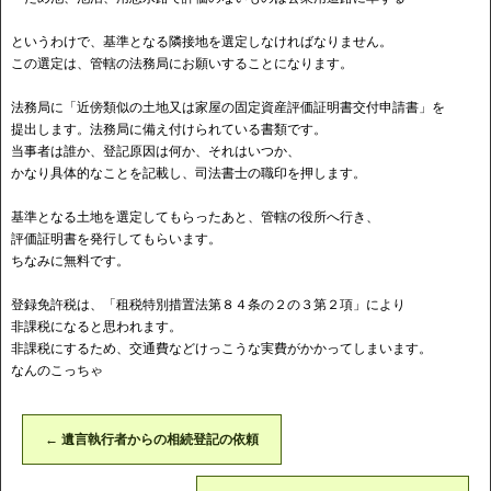
というわけで、基準となる隣接地を選定しなければなりません。
この選定は、管轄の法務局にお願いすることになります。
法務局に「近傍類似の土地又は家屋の固定資産評価証明書交付申請書」を
提出します。法務局に備え付けられている書類です。
当事者は誰か、登記原因は何か、それはいつか、
かなり具体的なことを記載し、司法書士の職印を押します。
基準となる土地を選定してもらったあと、管轄の役所へ行き、
評価証明書を発行してもらいます。
ちなみに無料です。
登録免許税は、「租税特別措置法第８４条の２の３第２項」により
⾮課税になると思われます。
非課税にするため、交通費などけっこうな実費がかかってしまいます。
なんのこっちゃ
←
遺言執行者からの相続登記の依頼