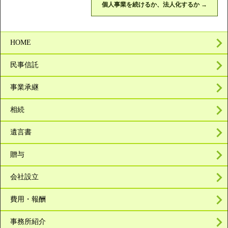
個人事業を続けるか、法人化するか
→
HOME
民事信託
事業承継
相続
遺言書
贈与
会社設立
費用・報酬
事務所紹介