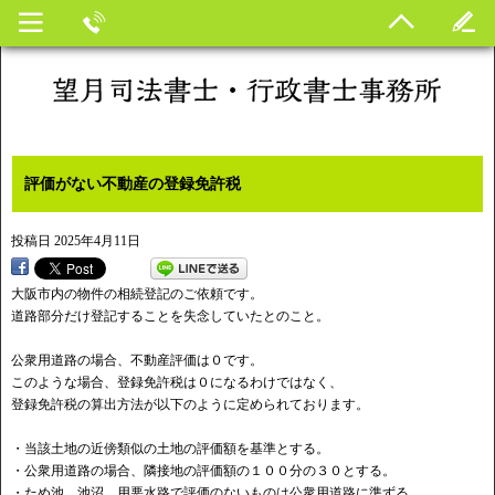
評価がない不動産の登録免許税
投稿日
2025年4月11日
大阪市内の物件の相続登記のご依頼です。
道路部分だけ登記することを失念していたとのこと。
公衆用道路の場合、不動産評価は０です。
このような場合、登録免許税は０になるわけではなく、
登録免許税の算出方法が以下のように定められております。
・当該土地の近傍類似の土地の評価額を基準とする。
・公衆用道路の場合、隣接地の評価額の１００分の３０とする。
・ため池、池沼、用悪水路で評価のないものは公衆用道路に準ずる