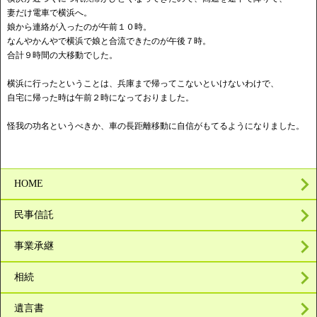
妻だけ電車で横浜へ。
娘から連絡が入ったのが午前１０時。
なんやかんやで横浜で娘と合流できたのが午後７時。
合計９時間の大移動でした。
横浜に行ったということは、兵庫まで帰ってこないといけないわけで、
自宅に帰った時は午前２時になっておりました。
怪我の功名というべきか、車の長距離移動に自信がもてるようになりました。
HOME
民事信託
事業承継
相続
遺言書