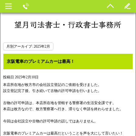
月別アーカイブ:
2025年2月
京阪電車のプレミアムカーは最高！
投稿日
2025年2月10日
本店所在地が枚方市の会社設立登記のご依頼を受けました。
設立登記完了後、引き続いて古物の許可申請を行いました。
古物の許可申請は、本店所在地を管轄する警察署の生活安全課です。
本店は枚方なので、枚方警察署へ行き、滞りなく申請を終わらせました。
今回は会社設立や古物の許可申請の話しではありません。
京阪電車のプレミアムカーは最高だということを声を大にして言いたい！