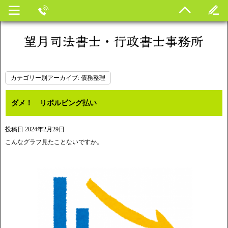
カテゴリー別アーカイブ:
債務整理
ダメ！ リボルビング払い
投稿日
2024年2月29日
こんなグラフ見たことないですか。