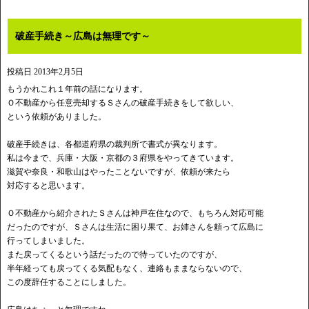
破産手続き～広島は無理です～
投稿日
2013年2月5日
もうかれこれ１年前の話になります。
Ｏ不動産から任意売却するＳさんの破産手続きをして欲しい、
という依頼がありました。
破産手続きは、各都道府県の裁判所で書式が異なります。
私は今まで、兵庫・大阪・京都の３府県をやってきています。
滋賀や奈良・和歌山はやったことないですが、依頼が来たら
対応すると思います。
Ｏ不動産から紹介されたＳさんは神戸在住なので、もちろん対応可能
だったのですが、Ｓさんは生活に困り果て、お姉さんを頼って広島に
行ってしまいました。
また戻ってくるという話だったので待っていたのですが、
半年経っても戻ってくる気配もなく、連絡もままならないので、
この度辞任することにしました。