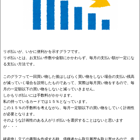
リボ払いが、いかに便利かを示すグラフです。
リボ払いとは、お支払い件数や金額にかかわらず、毎月の支払い額が一定にな
る支払い方法です。
このグラフって一回買い物した後はしばらく買い物をしない場合の支払い残高
が減っていく場合を説明したものであって、実際は毎月買い物をするので、毎
月の一定額以下の買い物をしないと減っていきません。
しかもリボ払いには手数料がかかります。
私の持っているカードでは１５％となっています。
この１５％の手数料を考えながら、毎月一定額以下の買い物をしていく計画性
が必要となります。
そのような計画性のある人がリボ払いを選択することはないと思います
が・・・
破産申し立ての書類を作成する時、債権者から取引履歴を取り寄せるので、依