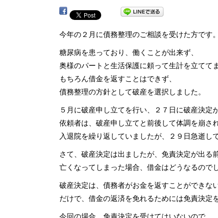
今年の２月に債務整理のご相談を受けた方です
糖尿病を患っており、働くことが出来ず、
奥様のパートと生活保護に頼って生計を立てて
もちろん借金を返すことはできず、
債務整理の方針として破産を選択しました。
５月に破産申し立てを行い、２７日に破産決定
依頼者は、破産申し立てと前後して体調を崩さ
入退院を繰り返していましたが、２９日急逝し
さて、破産決定は出ましたが、免責決定が出る
亡くなってしまった場合、借金はどうなるので
破産決定は、債務者がお金を返すことができな
だけで、借金の返済を免れるためには免責決定
今回の場合、免責決定を受けてはいないので、