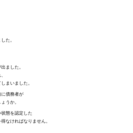
。
ました。
が出ました。
れ、
てしまいました。
前に債務者が
しょうか。
い状態を認定した
を得なければなりません。