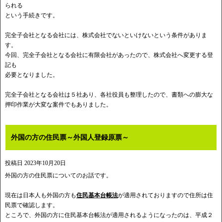
られる
という手続きです。
完全子会社となる会社には、株式会社でないといけないという条件がありま
す。
今回、完全子会社となる会社に有限会社があったので、株式会社へ変更する登
記も
必要となりました。
完全子会社となる会社は５社あり、各社役員も整理したので、書類への膨大な
押印作業が大変な案件でもありました。
外国の方の住民票～外国人登録原票～
投稿日
2023年10月20日
外国の方の住民票についてのお話です。
現在は日本人も外国の方も
住民基本台帳法
が適用されておりますので住所は住
民票で確認します。
ところで、外国の方に住民基本台帳法が適用されるようになったのは、平成２