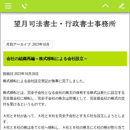
月別アーカイブ:
2023年10月
会社の組織再編～株式移転による会社設立～
投稿日
2023年10月26日
株式移転による会社設立登記が無事に完了しました。
株式移転とは、完全子会社となる会社の株主の保有する株式は新たに設立する
完全親会社に移転し、完全子会社の株主は対価として、完全親会社の株式の交
付を受けるというものです。
Ａ社とＢ社があって、Ａ社とＢ社を完全子会社とするＣ社を設立しようとしま
す。
Ａ社とＢ社の株は全てＣ社へ移転し、Ａ社とＢ社の株主にＣ社の株が割り当て