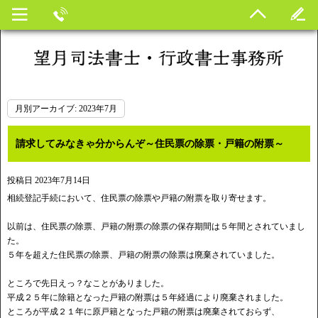
月別アーカイブ:
2023年7月
請求してみなきゃ分からんぞ～住民票の除票・戸籍の附票～
投稿日
2023年7月14日
相続登記手続において、住民票の除票や戸籍の附票を取り寄せます。
以前は、住民票の除票、戸籍の附票の除票の保存期間は５年間とされていまし
た。
５年を超えた住民票の除票、戸籍の附票の除票は廃棄されていました。
ところで先日えっ？なことがありました。
平成２５年に除籍となった戸籍の附票は５年経過により廃棄されました。
ところが平成２１年に原戸籍となった戸籍の附票は廃棄されておらず、