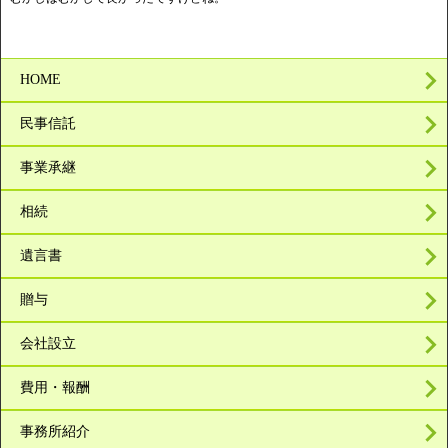
HOME
民事信託
事業承継
相続
遺言書
贈与
会社設立
費用・報酬
事務所紹介