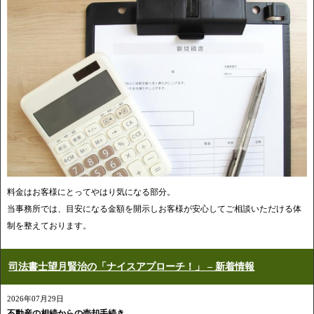
料金はお客様にとってやはり気になる部分。
当事務所では、目安になる金額を開示しお客様が安心してご相談いただける体
制を整えております。
司法書士望月賢治の「ナイスアプローチ！」 – 新着情報
2026年07月29日
不動産の相続からの売却手続き