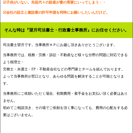
☑子供がいない。先祖代々の財産が妻の実家にいってしまう・・
☑会社の設立と建設業の許可申請を同時にお願いしたいんだけど。
そんな時は『望月司法書士・行政書士事務所』にお任せください。
司法書士望月です。当事務所ＨＰにお越し頂きありがとうございます。
当事務所では、税務・労務・訴訟・不動産など様々な分野の問題に対応できる
よう税理士・
労務士・弁護士・FP・不動産会社などの専門家とチームを組んでおります。
よって当事務所が窓口となり、あらゆる問題を解決することが可能となりま
す。
当事務所にご依頼いただく場合、初期費用・着手金をお支払い頂く必要はあり
ません。
初めてご相談頂き、その場でご依頼を頂く事になっても、費用の心配をする必
要はございません。