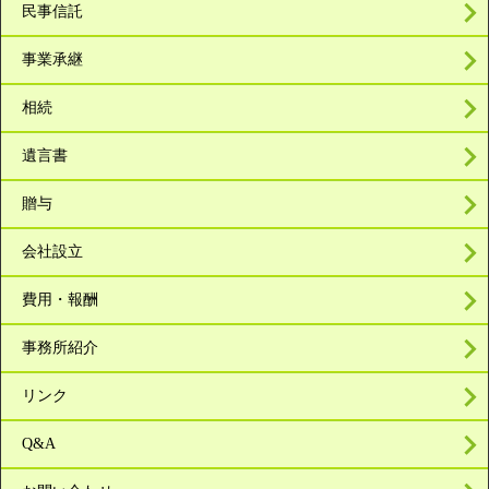
民事信託
事業承継
相続
遺言書
贈与
会社設立
費用・報酬
事務所紹介
リンク
Q&A