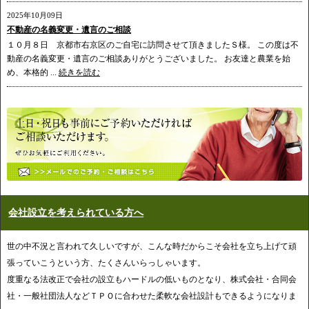
2025年10月09日
不動産の名義変更・遺言のご相談
１０月８日 京都市右京区のご自宅に訪問させて頂きましたＳ様。 この度は不
動産の名義変更・遺言のご相談ありがとうございました。 お友達と農業を始
め、本格的 ...
続きを読む
会社設立を考えられている方へ
世の中不況と言われて久しいですが、こんな時だからこそ会社を立ち上げて頑
張っていこうという方、たくさんいらっしゃいます。
度重なる法改正で会社の設立もハードルの低いものとなり、株式会社・合同会
社・一般社団法人などＴＰＯに合わせた柔軟な会社設計もできるようになりま