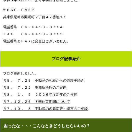
〒６６０－０８６２
兵庫県尼崎市開明町２丁目４７番地１１
電話番号 ０６－６４１３－８７１４
ＦＡＸ ０６－６４１３－８７１５
電話番号とＦＡＸに変更はございません。
ブログ記事紹介
ブログ更新しました。
Ｒ８． ７．２９ 不動産の相続からの売却手続き
Ｒ８． ７．２２ 事務所移転のご案内
Ｒ８． １． ５ ２０２６年度新年のご挨拶
Ｒ７．１２．２６ 冬季休業期間について
Ｒ７．１０． ８ 不動産の名義変更・遺言のご相談
困ったな・・・こんなときどうしたらいいの？