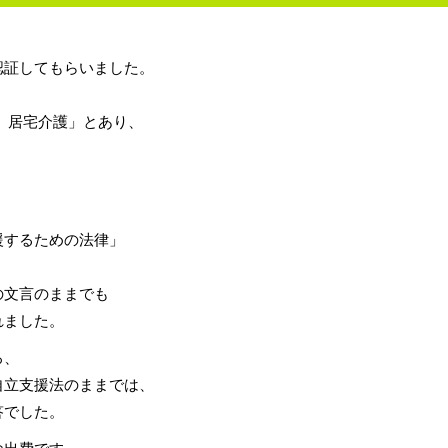
認証してもらいました。
 居宅介護」とあり、
援するための法律」
。
の文言のままでも
れました。
ろ、
自立支援法のままでは、
答でした。