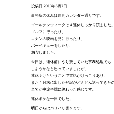
投稿日
2013年5月7日
事務所の休みは原則カレンダー通りです。
ゴールデンウィークは４連休しっかり頂ました
ゴルフに行ったり、
コナンの映画を見に行ったり、
バーベキューをしたり、
満喫しました。
今日は、連休前にやり残していた事務処理でも
しようかなと思っていましたが、
連休明けということで電話がけっこうあり、
また４月末に出した登記がどんどん返ってきた
全てが中途半端に終わった感じです。
連休ボケな一日でした。
明日からはバリバリ働きます。