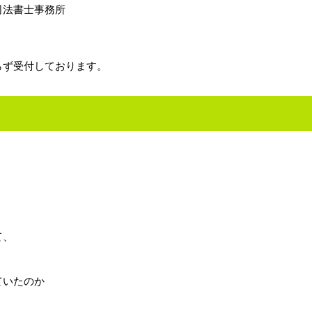
司法書士事務所
らず受付しております。
て、
ていたのか