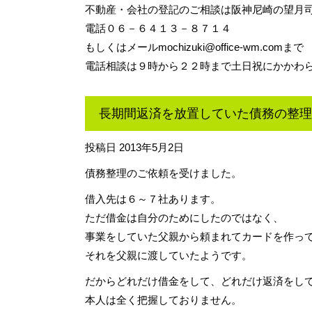
不動産・会社の登記のご相談は阪神尼崎の望月
電話０６－６４１３－８７１４
もしくはメール
mochizuki@office-wm.com
まで
電話相談は９時から２２時まで土日祝にかかわ
長期間返済を放置していた債務の整理
投稿日
2013年5月2日
債務整理のご依頼を受けました。
借入先は６～７社あります。
ただ借金は自分のためにしたのではなく、
事業をしていた父親から頼まれてカードを作っ
それを父親に渡していたようです。
だからどれだけ借金をして、どれだけ返済をし
本人は全く把握しておりません。