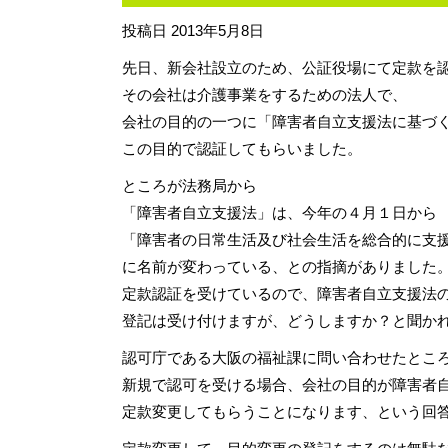
投稿日
2013年5月8日
先日、新会社設立のため、公証役場にて定款を
その会社は介護事業をするための法人で、
会社の目的の一つに「障害者自立支援法に基づく
この目的で認証してもらいました。
ところが法務局から
「障害者自立支援法」は、今年の４月１日から
「障害者の日常生活及び社会生活を総合的に支
に名前が変わっている、との指摘がありました
定款認証を受けているので、障害者自立支援法
登記は受け付けますが、どうしますか？と聞か
認可庁である大阪の福祉課に問い合わせたとこ
新規で認可を受ける場合、会社の目的が障害者
定款変更してもらうことになります、という回