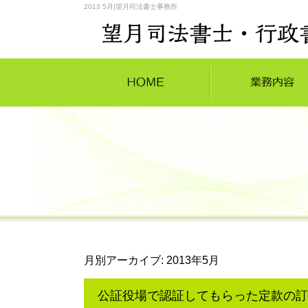
2013 5月|望月司法書士事務所
月別アーカイブ:
2013年5月
公証役場で認証してもらった定款の訂