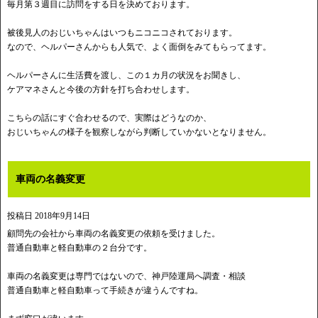
毎月第３週目に訪問をする日を決めております。
被後見人のおじいちゃんはいつもニコニコされております。
なので、ヘルパーさんからも人気で、よく面倒をみてもらってます。
ヘルパーさんに生活費を渡し、この１カ月の状況をお聞きし、
ケアマネさんと今後の方針を打ち合わせします。
こちらの話にすぐ合わせるので、実際はどうなのか、
おじいちゃんの様子を観察しながら判断していかないとなりません。
車両の名義変更
投稿日
2018年9月14日
顧問先の会社から車両の名義変更の依頼を受けました。
普通自動車と軽自動車の２台分です。
車両の名義変更は専門ではないので、神戸陸運局へ調査・相談
普通自動車と軽自動車って手続きが違うんですね。