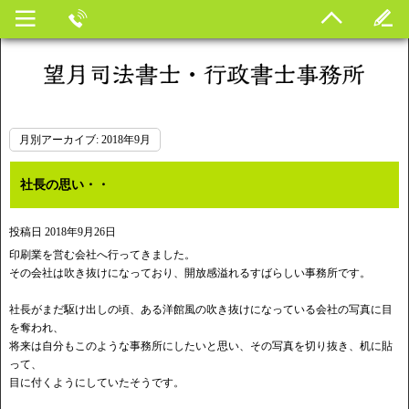
月別アーカイブ:
2018年9月
社長の思い・・
投稿日
2018年9月26日
印刷業を営む会社へ行ってきました。
その会社は吹き抜けになっており、開放感溢れるすばらしい事務所です。
社長がまだ駆け出しの頃、ある洋館風の吹き抜けになっている会社の写真に目
を奪われ、
将来は自分もこのような事務所にしたいと思い、その写真を切り抜き、机に貼
って、
目に付くようにしていたそうです。