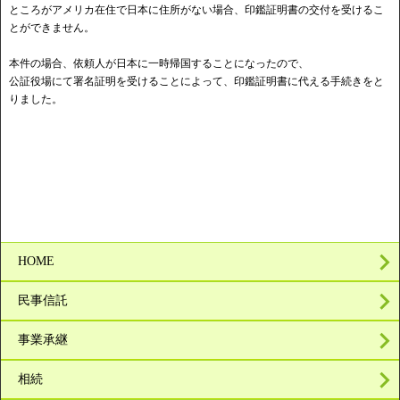
ところがアメリカ在住で日本に住所がない場合、印鑑証明書の交付を受けるこ
とができません。
本件の場合、依頼人が日本に一時帰国することになったので、
公証役場にて署名証明を受けることによって、印鑑証明書に代える手続きをと
りました。
HOME
民事信託
事業承継
相続