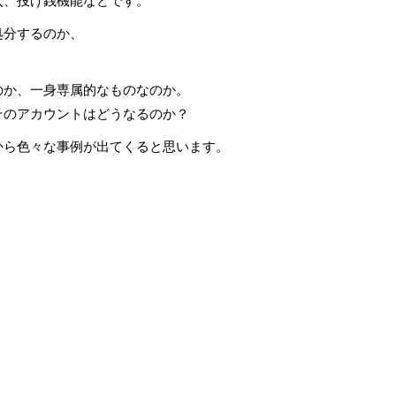
入、投げ銭機能などです。
処分するのか、
。
のか、一身専属的なものなのか。
そのアカウントはどうなるのか？
から色々な事例が出てくると思います。