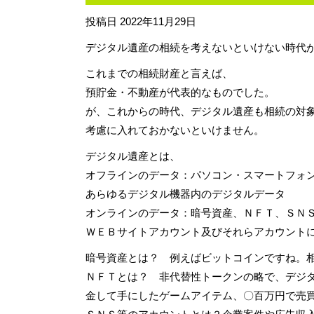
投稿日
2022年11月29日
デジタル遺産の相続を考えないといけない時代
これまでの相続財産と言えば、
預貯金・不動産が代表的なものでした。
が、これからの時代、デジタル遺産も相続の対
考慮に入れておかないといけません。
デジタル遺産とは、
オフラインのデータ：パソコン・スマートフォ
あらゆるデジタル機器内のデジタルデータ
オンラインのデータ：暗号資産、ＮＦＴ、ＳＮ
ＷＥＢサイトアカウント及びそれらアカウント
暗号資産とは？ 例えばビットコインですね。
ＮＦＴとは？ 非代替性トークンの略で、デジ
金して手にしたゲームアイテム、〇百万円で売