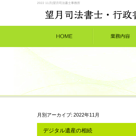
2022 11月|望月司法書士事務所
月別アーカイブ:
2022年11月
デジタル遺産の相続