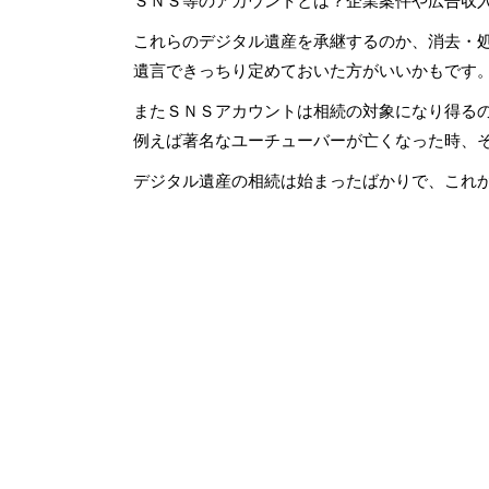
ＳＮＳ等のアカウントとは？企業案件や広告収
これらのデジタル遺産を承継するのか、消去・
遺言できっちり定めておいた方がいいかもです
またＳＮＳアカウントは相続の対象になり得る
例えば著名なユーチューバーが亡くなった時、
デジタル遺産の相続は始まったばかりで、これ