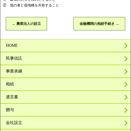
② 他の者と借地権を共有すること
←
農業法人の設立
金融機関の相続手続き
→
HOME
民事信託
事業承継
相続
遺言書
贈与
会社設立