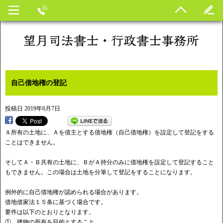
自己借地権の登記
投稿日
2019年6月7日
Ａ所有の土地に、Ａを借主とする借地権（自己借地権）を設定して登記をする
ことはできません。
そしてＡ・Ｂ共有の土地に、ＢがＡ持分のみに借地権を設定して登記すること
もできません。この場合は土地を分筆して登記をすることになります。
例外的に自己借地権が認められる場合があります。
借地借家法１５条に基づく場合です。
要件は以下のとおりとなります。
① 建物の所有を目的とすること