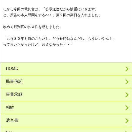
しかし今回の裁判官は、「公示送達だから慎重にいきます」
と、原告の本人尋問をするべく、第２回の期日を入れました。
改めて裁判官の独立性を感じました。
「もう８０年も前のことだし、どうせ時効なんだし、もういいやん！」
って言いたかったけど、言えなかった・・・
HOME
民事信託
事業承継
相続
遺言書