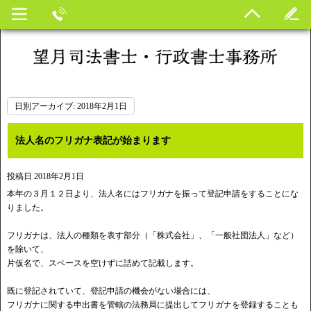
日別アーカイブ:
2018年2月1日
法人名のフリガナ表記が始まります
投稿日
2018年2月1日
本年の３月１２日より、法人名にはフリガナを振って登記申請をすることにな
りました。
フリガナは、法人の種類を表す部分（「株式会社」、「一般社団法人」など）
を除いて、
片仮名で、スペースを空けずに詰めて記載します。
既に登記されていて、登記申請の機会がない場合には、
フリガナに関する申出書を管轄の法務局に提出してフリガナを登録することも