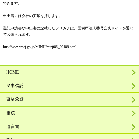
できます。
申出書には会社の実印を押します。
登記申請書や申出書に記載したフリガナは、国税庁法人番号公表サイトを通じ
て公表されます。
http://www.moj.go.jp/MINJI/minji06_00109.html
HOME
民事信託
事業承継
相続
遺言書