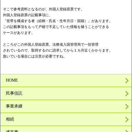
そこで参考資料となるのが、外国人登録原票です。
外国人登録原票の記載事項に、
「世帯を構成する者（続柄・氏名・生年月日・国籍）」があります。
この記載事項をもって戸籍で不足していた情報を補うことができる
ケースがあります。
ところがこの外国人登録原票。法務省入国管理局で一括管理
されているので、取得するのに請求してから１カ月近くかかります。
急いでいる場合には注意が必要ですね。
HOME
民事信託
事業承継
相続