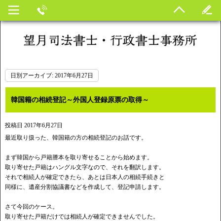
日別アーカイブ:
2017年6月27日
韓国籍の相続登記～外国人登録原票の取得～
投稿日
2017年6月27日
最近取り扱った、韓国籍の方の相続登記のお話です。
まず韓国から戸籍謄本を取り寄せることから始めます。
取り寄せた戸籍はハングル文字なので、それを翻訳します。
それで相続人が確定できたら、あとは日本人の相続手続きと
同様に、遺産分割協議書などを作成して、登記申請します。
さて今回のケース。
取り寄せた戸籍だけでは相続人が確定できませんでした。