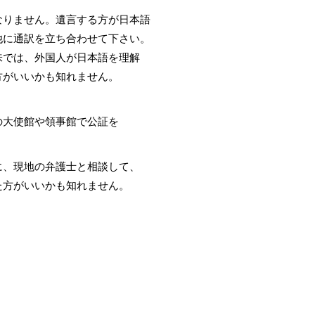
ません。遺言する方が日本語
通訳を立ち合わせて下さい。
は、外国人が日本語を理解
いいかも知れません。
大使館や領事館で公証を
に、現地の弁護士と相談して、
ておいた方がいいかも知れません。