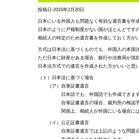
投稿日
2015年2月20日
日本にいる外国人も問題なく有効な遺言書を作
日本のように戸籍制度がない国がほとんどです
相続人の特定のため遺言書を作成しておく方が
方式は日本法に基づくものでも、外国人の本国
ただ日本に財産がある場合、銀行や法務局が混
日本法方式での遺言を作成された方がいいと思
（１）日本法に基づく場合
（ア）自筆証書遺言
日本語でも、外国語でも作成できます
自筆証書遺言の場合、裁判所の検認手続
関係上、相続人が外国にいる場合には手
（イ）公正証書遺言
自筆証書遺言では上記のような問題点が