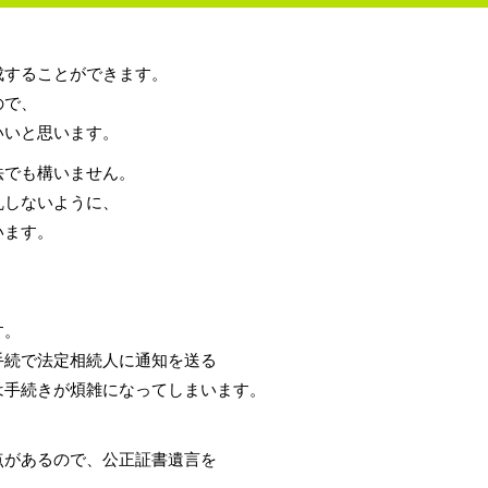
成することができます。
ので、
いいと思います。
法でも構いません。
乱しないように、
います。
。
で法定相続人に通知を送る
続きが煩雑になってしまいます。
あるので、公正証書遺言を