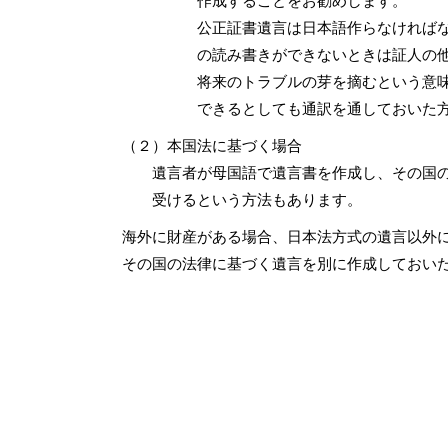
作成することをお勧めします。
公正証書遺言は日本語作らなければなり
の読み書きができないときは証人の他に
将来のトラブルの芽を摘むという意味で
できるとしても通訳を通しておいた方が
（２）本国法に基づく場合
遺言者が母国語で遺言書を作成し、その国の
受けるという方法もあります。
海外に財産がある場合、日本法方式の遺言以外
その国の法律に基づく遺言を別に作成し