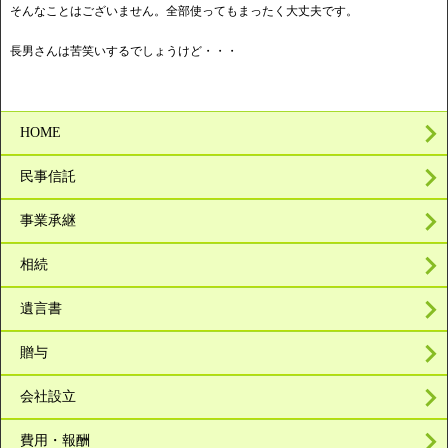
そんなことはございません。全部使ってもまったく大丈夫です。
長男さんは苦笑いするでしょうけど・・・
HOME
民事信託
事業承継
相続
遺言書
贈与
会社設立
費用・報酬