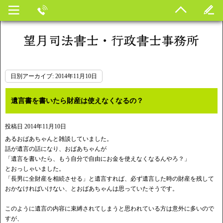
日別アーカイブ:
2014年11月10日
遺言書を書いたら財産は使えなくなるの？
投稿日
2014年11月10日
あるおばあちゃんと雑談していました。
話が遺言の話になり、おばあちゃんが
「遺言を書いたら、もう自分で自由にお金を使えなくなるんやろ？」
とおっしゃいました。
「長男に全財産を相続させる」と遺言すれば、必ず遺言した時の財産を残して
おかなければいけない、とおばあちゃんは思っていたそうです。
このように遺言の内容に束縛されてしまうと思われている方は意外に多いので
すが、