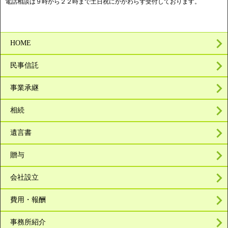
電話相談は９時から２２時まで土日祝にかかわらず受付しております。
HOME
民事信託
事業承継
相続
遺言書
贈与
会社設立
費用・報酬
事務所紹介