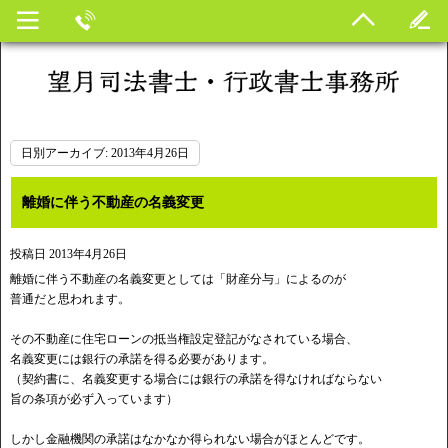
日別アーカイブ:
2013年4月26日
離婚に伴う不動産の名義変更
投稿日
2013年4月26日
離婚に伴う不動産の名義変更としては「財産分与」によるのが
普通だと思われます。
その不動産に住宅ローンの抵当権設定登記がなされている場合、
名義変更には銀行の承諾を得る必要があります。
（契約書に、名義変更する場合には銀行の承諾を得なければならない
旨の条項が必ず入っています）
しかし金融機関の承諾はなかなか得られない場合がほとんどです。