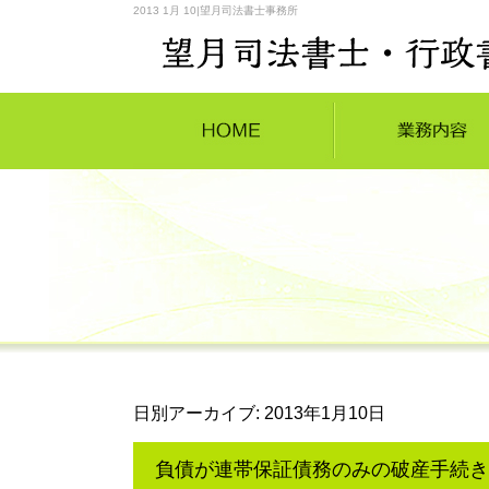
2013 1月 10|望月司法書士事務所
日別アーカイブ:
2013年1月10日
負債が連帯保証債務のみの破産手続き