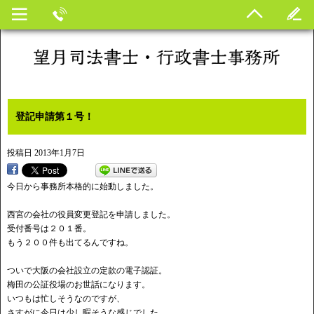
登記申請第１号！
投稿日
2013年1月7日
今日から事務所本格的に始動しました。
西宮の会社の役員変更登記を申請しました。
受付番号は２０１番。
もう２００件も出てるんですね。
ついで大阪の会社設立の定款の電子認証。
梅田の公証役場のお世話になります。
いつもは忙しそうなのですが、
さすがに今日は少し暇そうな感じでした。