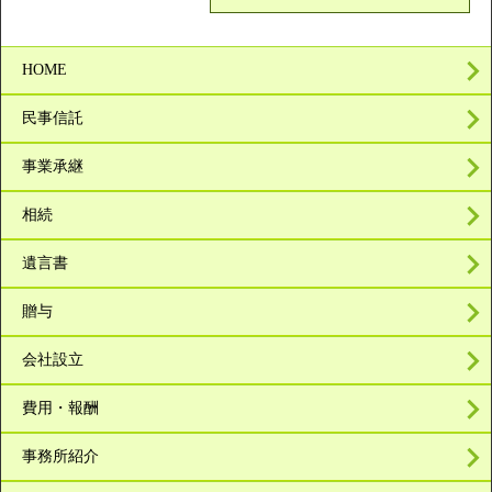
HOME
民事信託
事業承継
相続
遺言書
贈与
会社設立
費用・報酬
事務所紹介