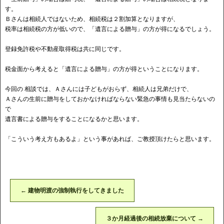
す。
Ｂさんは相続人ではないため、相続税は２割加算となりますが、
税率は相続税の方が低いので、「遺言による贈与」の方が得になるでしょう。
登録免許税や不動産取得税は共に同じです。
税金面から考えると「遺言による贈与」の方が得ということになります。
今回の 相談では、Ａさんには子どもがおらず、相続人は兄弟だけで、
Ａさんの生前に贈与をしておかなければならない緊急の事情も見当たらないの
で
遺言書による贈与をすることになるかと思います。
「こういう考え方もあるよ」という事があれば、ご教授頂けたらと思います。
←
建物明渡の強制執行をしてきました
３か月経過後の相続放棄について
→