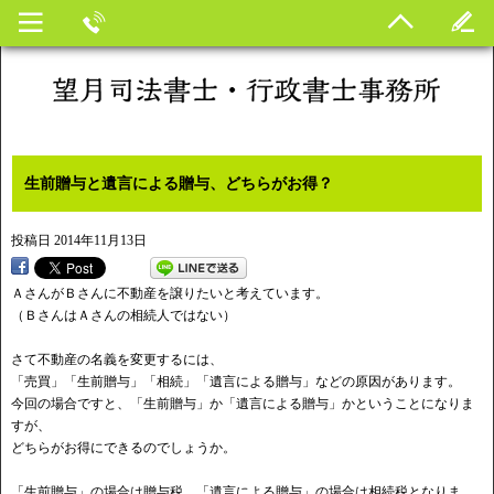
生前贈与と遺言による贈与、どちらがお得？
投稿日
2014年11月13日
ＡさんがＢさんに不動産を譲りたいと考えています。
（ＢさんはＡさんの相続人ではない）
さて不動産の名義を変更するには、
「売買」「生前贈与」「相続」「遺言による贈与」などの原因があります。
今回の場合ですと、「生前贈与」か「遺言による贈与」かということになりま
すが、
どちらがお得にできるのでしょうか。
「生前贈与」の場合は贈与税、「遺言による贈与」の場合は相続税となりま