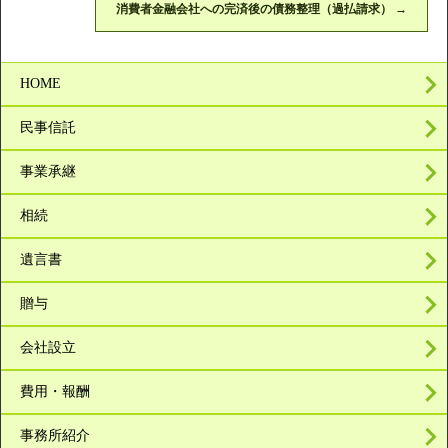
消費者金融会社への完済後の債務整理（過払請求）
→
HOME
民事信託
事業承継
相続
遺言書
贈与
会社設立
費用・報酬
事務所紹介