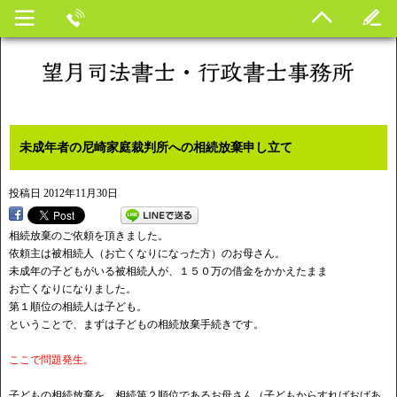
未成年者の尼崎家庭裁判所への相続放棄申し立て
投稿日
2012年11月30日
相続放棄のご依頼を頂きました。
依頼主は被相続人（お亡くなりになった方）のお母さん。
未成年の子どもがいる被相続人が、１５０万の借金をかかえたまま
お亡くなりになりました。
第１順位の相続人は子ども。
ということで、まずは子どもの相続放棄手続きです。
ここで問題発生。
子どもの相続放棄を、相続第２順位であるお母さん（子どもからすればおばあ