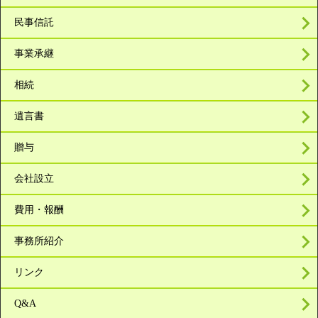
民事信託
事業承継
相続
遺言書
贈与
会社設立
費用・報酬
事務所紹介
リンク
Q&A