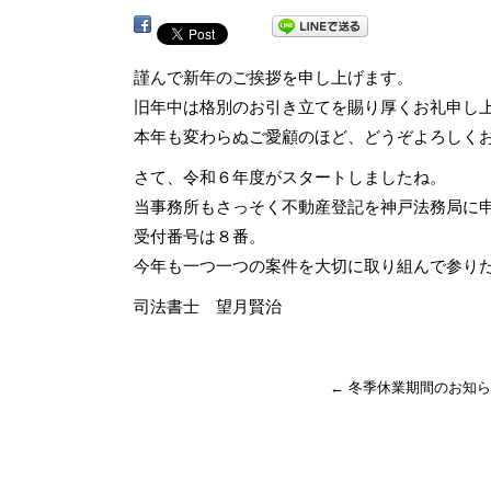
謹んで新年のご挨拶を申し上げます。
旧年中は格別のお引き立てを賜り厚くお礼申し
本年も変わらぬご愛顧のほど、どうぞよろしく
さて、令和６年度がスタートしましたね。
当事務所もさっそく不動産登記を神戸法務局に
受付番号は８番。
今年も一つ一つの案件を大切に取り組んで参り
司法書士 望月賢治
←
冬季休業期間のお知ら