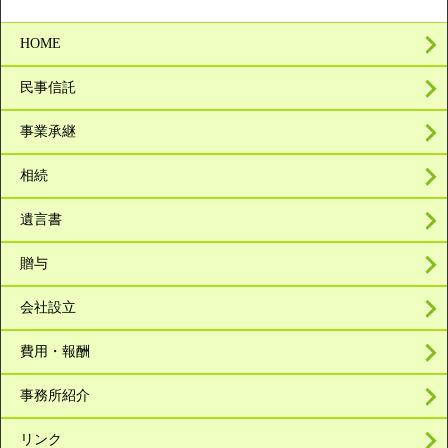
HOME
民事信託
事業承継
相続
遺言書
贈与
会社設立
費用・報酬
事務所紹介
リンク