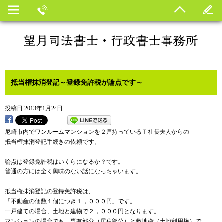
抵当権抹消登記～登録免許税が論点です～
投稿日
2013年1月24日
尼崎市内でワンルームマンションを２戸持っているＴ社長夫人からの
抵当権抹消登記手続きの依頼です。
論点は登録免許税はいくらになるか？です。
普通の方には全く興味のない話になっちゃいます。
抵当権抹消登記の登録免許税は、
「不動産の個数１個につき１，０００円」です。
一戸建ての場合、土地と建物で２，０００円となります。
マンションの場合でも、専有部分（居住部分）と敷地権（土地利用権）で