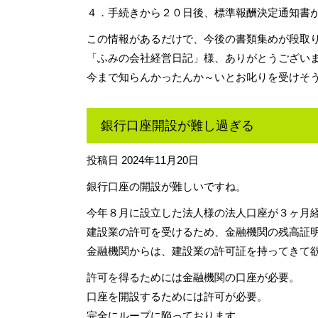
４．手続きから２０日後、標準報酬決定通知書
この情報があるだけで、今後の書類集めが段取
「ふみの会社経営日記」様、ありがとうござい
今まで知らんかったんか～いとお叱りを受けそ
銀行口座開設が難し過ぎる
投稿日
2024年11月20日
銀行口座の開設が難しいですね。
今年８月に設立した法人様の法人口座が３ヶ月
建設業の許可を受けるため、金融機関の残高証
金融機関からは、建設業の許可証を持ってきて
許可を得るためには金融機関の口座が必要。
口座を開設するためには許可が必要。
完全にループに陥っております。