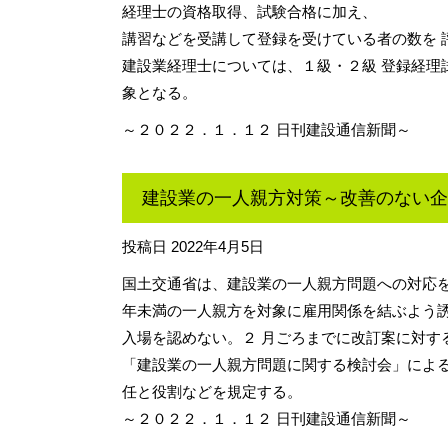
経理士の資格取得、試験合格に加え、
講習などを受講して登録を受けている者の数を 
建設業経理士については、１級・２級 登録経理
象となる。
～２０２２．１．１２ 日刊建設通信新聞～
建設業の一人親方対策～改善のない企
投稿日
2022年4月5日
国土交通省は、建設業の一人親方問題への対応を
年未満の一人親方を対象に雇用関係を結ぶよう誘
入場を認めない。２ 月ごろまでに改訂案に対す
「建設業の一人親方問題に関する検討会」による
任と役割などを規定する。
～２０２２．１．１２ 日刊建設通信新聞～