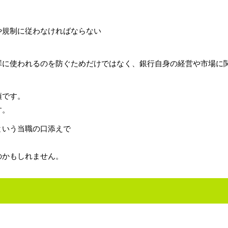
や規制に従わなければならない
罪に使われるのを防ぐためだけではなく、銀行自身の経営や市場に
須です。
す。
という当職の口添えで
のかもしれません。