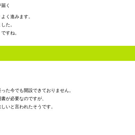
が届く
りよく進みます。
ました。
うですね。
経った今でも開設できておりません。
明書が必要なのですが、
欲しいと言われたそうです。