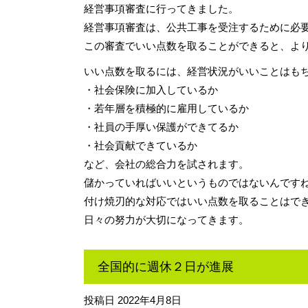
経営事項審査に行ってきました。
経営事項審査は、公共工事を受注するために必
この審査でいい点数を取ることができると、よ
いい点数を取るには、経営状況がいいことはも
・社会保険に加入しているか
・若年層を積極的に雇用しているか
・社員の手厚い保護ができてるか
・社会貢献できているか
など、会社の総合力を試されます。
儲かっていればいいというものではないんです
付け焼刃的な対応ではいい点数を取ることはで
日々の努力が大切になってきます。
全国的に週休２日が進展
投稿日
2022年4月8日