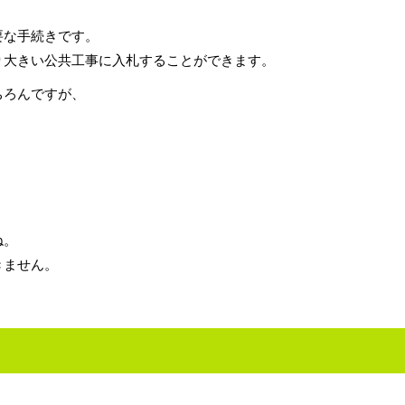
要な手続きです。
り大きい公共工事に入札することができます。
ちろんですが、
ね。
きません。