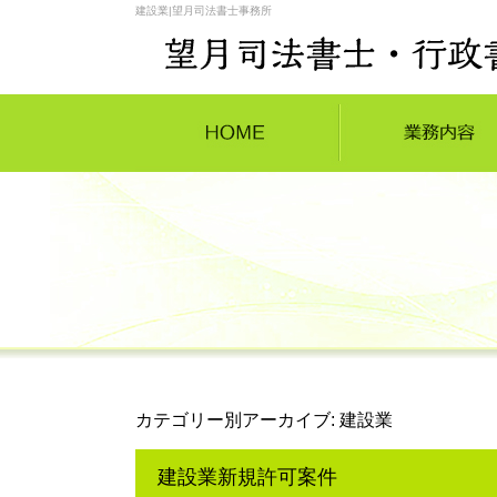
建設業|望月司法書士事務所
カテゴリー別アーカイブ:
建設業
建設業新規許可案件