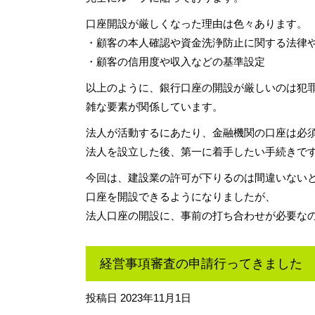
口座開設が厳しくなった理由は色々あります。
・顧客の本人確認や資金洗浄防止に関する法律
・顧客の信用度や収入などの基準設定
以上のように、銀行口座の開設が厳しいのは犯
雑な要素が関係しています。
法人が活動するにあたり、金融機関の口座は必
法人を設立した後、第一に着手したい手続きで
今回は、建設業の許可が下りるのは間違いない
口座を開設できるようになりましたが、
法人口座の開設に、事前の打ち合わせが必要な
経営事項審査の申請行ってきました
投稿日
2023年11月1日