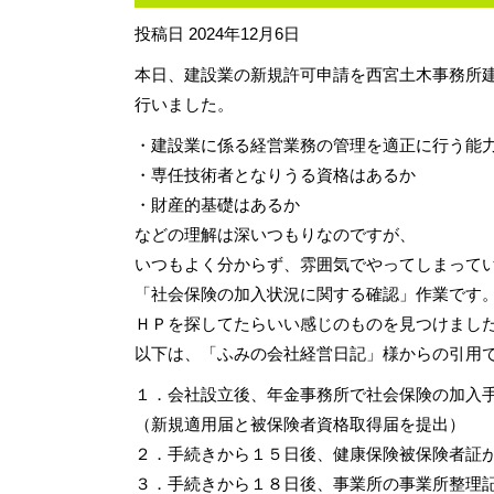
投稿日
2024年12月6日
本日、建設業の新規許可申請を西宮土木事務所
行いました。
・建設業に係る経営業務の管理を適正に行う能
・専任技術者となりうる資格はあるか
・財産的基礎はあるか
などの理解は深いつもりなのですが、
いつもよく分からず、雰囲気でやってしまって
「社会保険の加入状況に関する確認」作業です
ＨＰを探してたらいい感じのものを見つけまし
以下は、「ふみの会社経営日記」様からの引用
１．会社設立後、年金事務所で社会保険の加入
（新規適用届と被保険者資格取得届を提出）
２．手続きから１５日後、健康保険被保険者証
３．手続きから１８日後、事業所の事業所整理