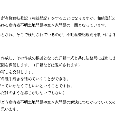
、所有権移転登記（相続登記）をすることになりますが、相続登記
わゆる所有者不明土地問題や空き家問題の一因となっています。
むとされ、そこで検討されているのが、不動産登記規則を改正によ
を作成し、その作成の根拠となった戸籍一式と共に法務局に提出し
覧図を保管します。（戸籍などは返却されます）
の写しを交付します。
ど各種手続きを進めていくことができる。
持っていかなくてもいいということですね。
るだけのような感じがしないでもない）
がどう所有者不明土地問題や空き家問題の解決につながっていくの
と思います。