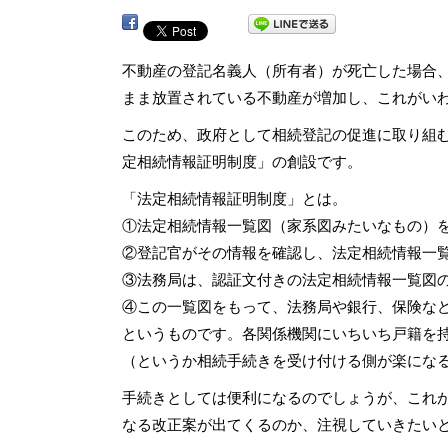
不動産の登記名義人（所有者）が死亡した場合
まま放置されている不動産が増加し、これがい
このため、政府として相続登記の促進に取り組
定相続情報証明制度」の創設です。
「法定相続情報証明制度」とは。
①法定相続情報一覧図（家系図みたいなもの）
②登記官がその情報を確認し、法定相続情報一
③法務局は、認証文付きの法定相続情報一覧図
④この一覧図をもって、法務局や銀行、保険な
というものです。各関係機関にいちいち戸籍を
（というか相続手続きを受け付ける側が楽にな
手続きとしては便利になるのでしょうが、これ
なる改正案が出てくるのか、注視していきたい