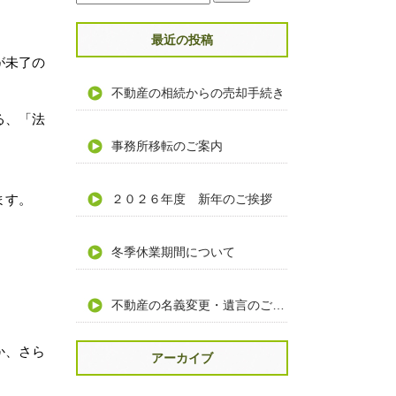
最近の投稿
が未了の
不動産の相続からの売却手続き
る、「法
事務所移転のご案内
ます。
２０２６年度 新年のご挨拶
冬季休業期間について
不動産の名義変更・遺言のご相談
か、さら
アーカイブ